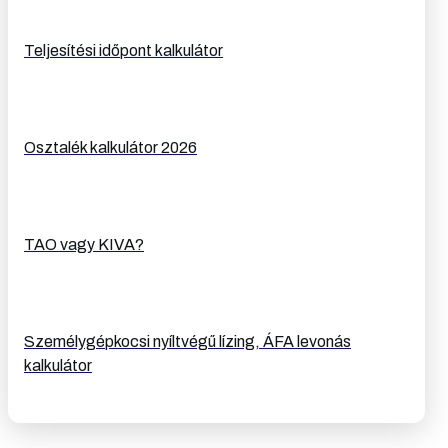
Teljesítési időpont kalkulátor
Osztalék kalkulátor 2026
TAO vagy KIVA?
Személygépkocsi nyíltvégű lízing, ÁFA levonás
kalkulátor