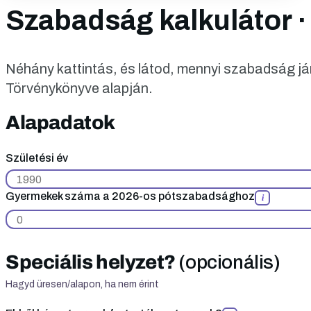
Szabadság kalkulátor ·
Néhány kattintás, és látod, mennyi szabadság 
Törvénykönyve alapján.
Alapadatok
Születési év
Gyermekek száma a 2026-os pótszabadsághoz
i
Speciális helyzet?
(opcionális)
Hagyd üresen/alapon, ha nem érint