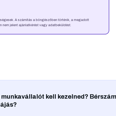
kségesek. A számítás a böngészőben történik, a megadott
n nem jelent ajánlatkérést vagy adatbeküldést.
 munkavállalót kell kezelned? Bérszám
fájás?