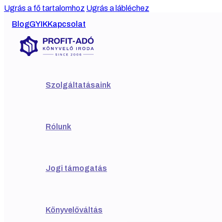
Ugrás a fő tartalomhoz
Ugrás a lábléchez
Blog
GYIK
Kapcsolat
Szolgáltatásaink
Rólunk
Jogi támogatás
Könyvelőváltás