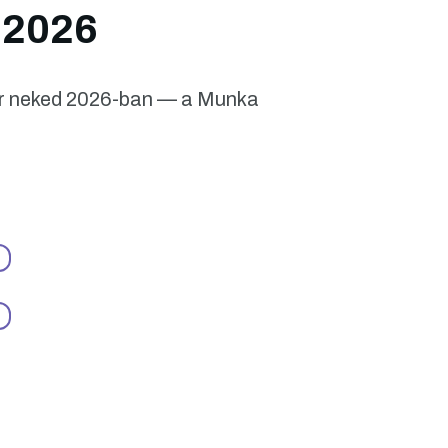
 2026
jár neked 2026-ban — a Munka