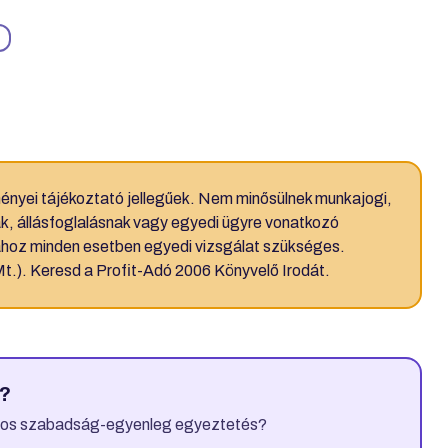
ényei tájékoztató jellegűek. Nem minősülnek munkajogi,
, állásfoglalásnak vagy egyedi ügyre vonatkozó
hoz minden esetben egyedi vizsgálat szükséges.
(Mt.). Keresd a Profit-Adó 2006 Könyvelő Irodát.
z?
ntos szabadság-egyenleg egyeztetés?