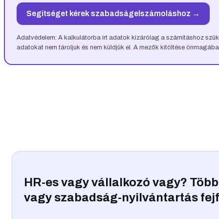
Segítséget kérek szabadságelszámoláshoz →
Adatvédelem: A kalkulátorba írt adatok kizárólag a számításhoz szü
adatokat nem tároljuk és nem küldjük el. A mezők kitöltése önmagába
HR-es vagy vállalkozó vagy? Több
vagy szabadság-nyilvántartás fej