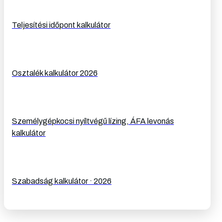
Teljesítési időpont kalkulátor
Osztalék kalkulátor 2026
Személygépkocsi nyíltvégű lízing, ÁFA levonás
kalkulátor
Szabadság kalkulátor · 2026