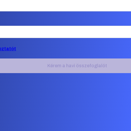
oztatót
Kérem a havi összefoglalót