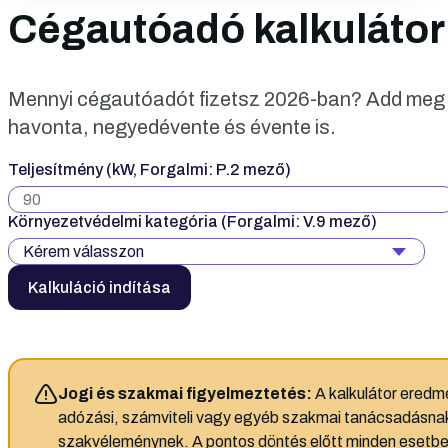
Cégautóadó kalkulátor
Mennyi cégautóadót fizetsz 2026-ban? Add meg 
havonta, negyedévente és évente is.
Teljesítmény (kW, Forgalmi: P.2 mező)
Környezetvédelmi kategória (Forgalmi: V.9 mező)
Kalkuláció indítása
Jogi és szakmai figyelmeztetés:
A kalkulátor eredmé
adózási, számviteli vagy egyéb szakmai tanácsadásnak
szakvéleménynek. A pontos döntés előtt minden esetbe