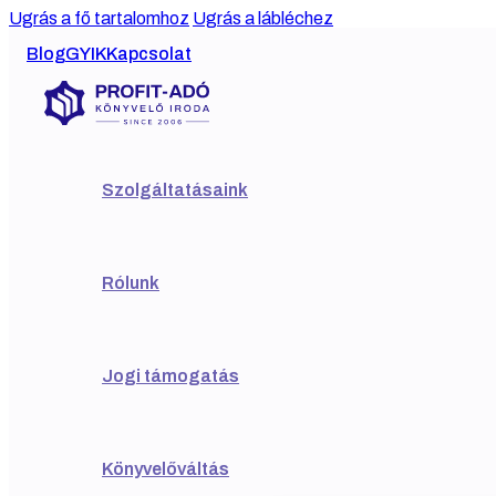
Ugrás a fő tartalomhoz
Ugrás a lábléchez
Blog
GYIK
Kapcsolat
Szolgáltatásaink
Rólunk
Jogi támogatás
Könyvelőváltás