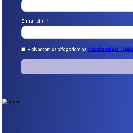
E-mail cím
Elolvastam és elfogadom az
Adatkezelési Tájék